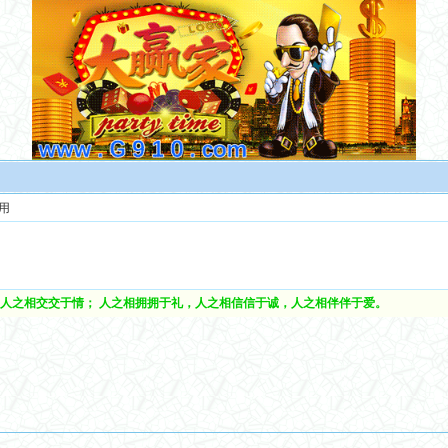
用
人之相交交于情； 人之相拥拥于礼，人之相信信于诚，人之相伴伴于爱。