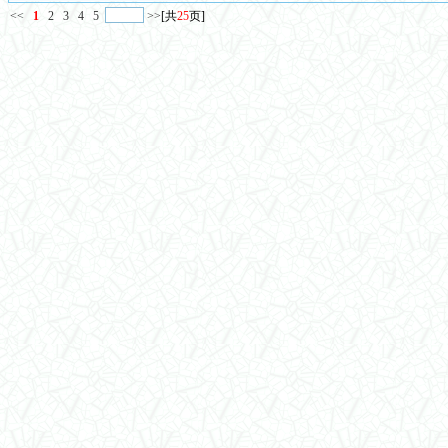
<<
1
2
3
4
5
>>
[共
25
页]