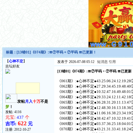
标题：
[13错01]《074期》:〓⑦平码 + ⑦平码 〓已更新！
【
心神不定
】
发表于 2026-07-08 05:12
短消息
引用
吉坛好友
[13错01]《074期》:〓⑦平码 + ⑦平码 〓已更新
《061期》:●心神不定●43.25.06.24.12.19.2
《062期》:●心神不定●27.29.34.45.19.48.4
《063期》:●心神不定●10.32.47.16.49.48.0
《064期》:●心神不定●29.33.24.12.11.42.1
发帖
月入
十万
不是
《065期》:●心神不定●36.28.31.20.11.13.47
梦
！
《066期》:●心神不定●12.48.30.16.13.18.3
发帖: 4116
《067期》:●心神不定●11.06.16.38.23.34.1
元宝:
437
个
《068期》:●心神不定●38.42.47.10.32.19.4
622
吉币:
元
《069期》:●心神不定●03.37.36.25.18.04.0
《070期》:●心神不定●43.21.31.33.41.18.2
注册:
2012-10-27