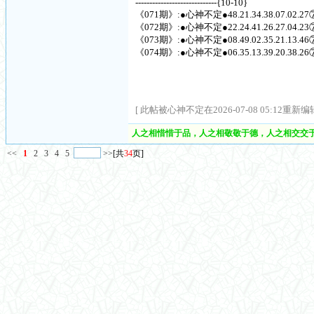
-----------------------------{10-10}
《071期》:●心神不定●48.21.34.38.07.02.2
《072期》:●心神不定●22.24.41.26.27.04.
《073期》:●心神不定●08.49.02.35.21.13.4
《074期》:●心神不定●06.35.13.39.20.38.
[ 此帖被心神不定在2026-07-08 05:12重新编辑
人之相惜惜于品，人之相敬敬于德，人之相交交于
<<
1
2
3
4
5
>>
[共
34
页]