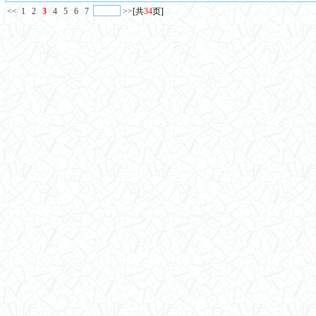
<<
1
2
3
4
5
6
7
>>
[共
34
页]