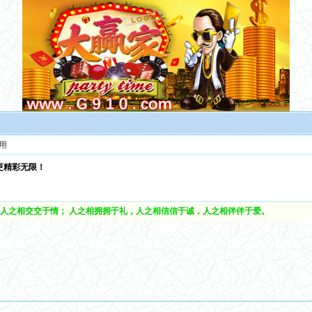
用
更精彩无限！
人之相交交于情； 人之相拥拥于礼，人之相信信于诚，人之相伴伴于爱。