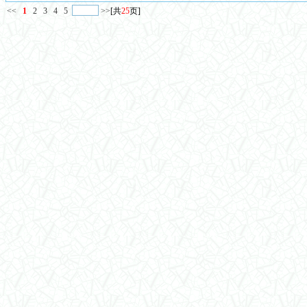
<<
1
2
3
4
5
>>
[共
25
页]