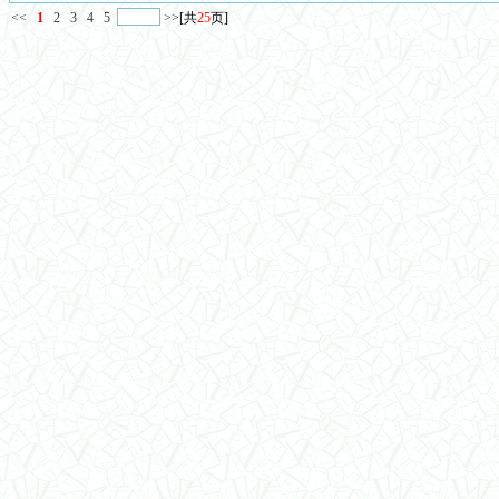
<<
1
2
3
4
5
>>
[共
25
页]