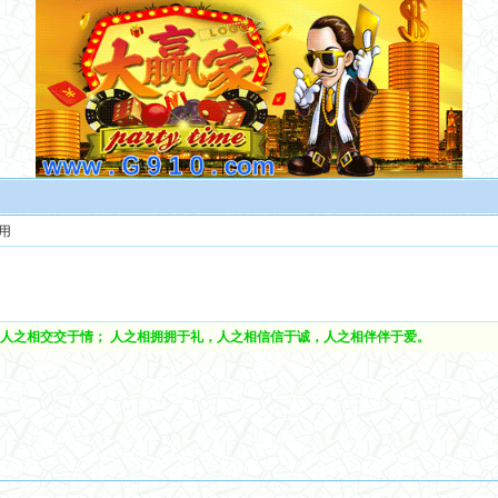
用
人之相交交于情； 人之相拥拥于礼，人之相信信于诚，人之相伴伴于爱。