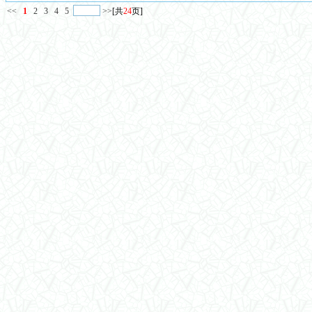
<<
1
2
3
4
5
>>
[共
24
页]