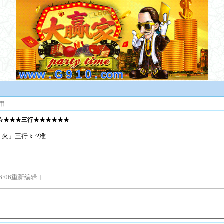
用
月☆☆★★★三行★★★★★★
」三行 k :?准
6:06重新编辑 ]