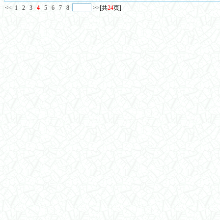
<<
1
2
3
4
5
6
7
8
>>
[共
24
页]