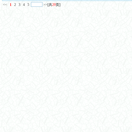
<<
1
2
3
4
5
>>
[共
29
页]