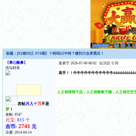
标题：
[01错00]〖074期〗？特码22中特？横扫六合界黑庄！
【
寒心酸鼻
】
发表于 2026-07-09 08:02
短消息
引用
吉坛好友
高手！！牛牛牛牛牛牛牛牛牛牛牛ddddddddddddd
人之相惜惜于品，人之相敬敬于德，人之相交交于
发帖
月入
十万
不是
梦
！
发帖: 4547
元宝:
815
个
2741
吉币:
元
注册:
2014-04-14