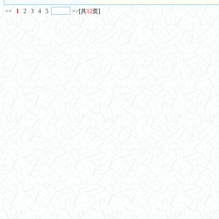
<<
1
2
3
4
5
>>
[共
12
页]