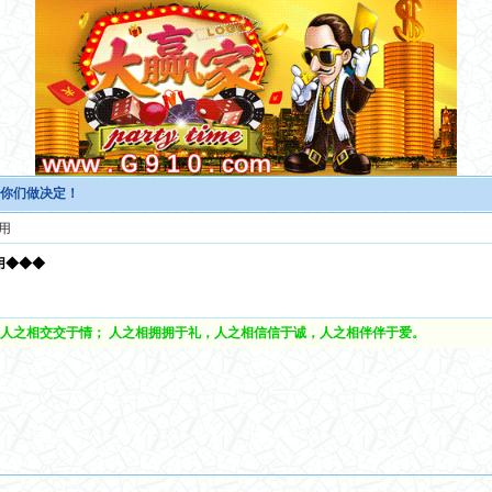
手。你们做决定！
用
用◆◆◆
人之相交交于情； 人之相拥拥于礼，人之相信信于诚，人之相伴伴于爱。