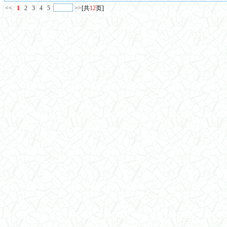
<<
1
2
3
4
5
>>
[共
12
页]