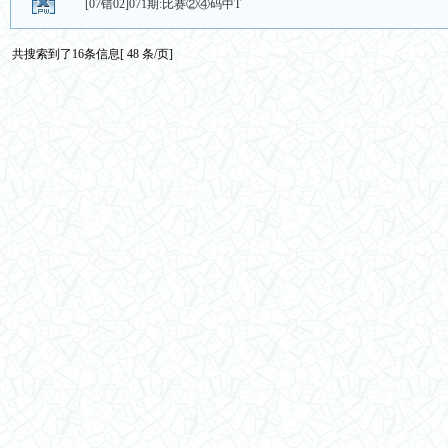
[07错02]071期:比赛②④码中T
共搜索到了16条信息[ 48 条/页]