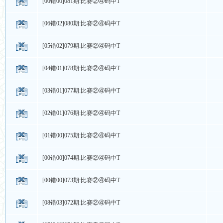
[00错00]081期:比赛②④码中T
[06错02]080期:比赛②④码中T
[05错02]079期:比赛②④码中T
[04错01]078期:比赛②④码中T
[03错01]077期:比赛②④码中T
[02错01]076期:比赛②④码中T
[01错00]075期:比赛②④码中T
[00错00]074期:比赛②④码中T
[00错00]073期:比赛②④码中T
[08错03]072期:比赛②④码中T