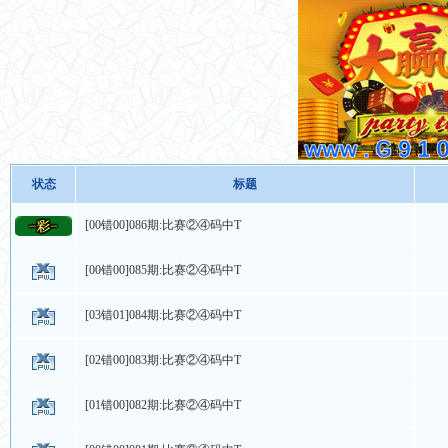
状态
标题
[00错00]086期:比赛②④码中T
[00错00]085期:比赛②④码中T
[03错01]084期:比赛②④码中T
[02错00]083期:比赛②④码中T
[01错00]082期:比赛②④码中T