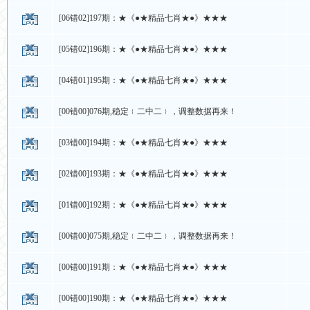
[06错02]197期：★《●★精品七肖★●》★★★
[05错02]196期：★《●★精品七肖★●》★★★
[04错01]195期：★《●★精品七肖★●》★★★
[00错00]076期,稳定﹛二中二﹜，调整数据再来！
[03错00]194期：★《●★精品七肖★●》★★★
[02错00]193期：★《●★精品七肖★●》★★★
[01错00]192期：★《●★精品七肖★●》★★★
[00错00]075期,稳定﹛二中二﹜，调整数据再来！
[00错00]191期：★《●★精品七肖★●》★★★
[00错00]190期：★《●★精品七肖★●》★★★