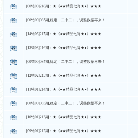
[00错00]218期：★《●★精品七肖★●》★★★
[00错00]085期,稳定﹛二中二﹜，调整数据再来！
[14错03]217期：★《●★精品七肖★●》★★★
[13错03]216期：★《●★精品七肖★●》★★★
[00错00]084期,稳定﹛二中二﹜，调整数据再来！
[12错02]215期：★《●★精品七肖★●》★★★
[11错01]214期：★《●★精品七肖★●》★★★
[00错00]083期,稳定﹛二中二﹜，调整数据再来！
[10错01]213期：★《●★精品七肖★●》★★★
[09错01]212期：★《●★精品七肖★●》★★★