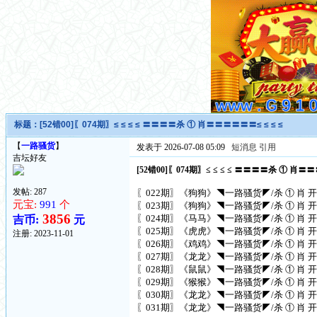
标题：
[52错00]〖074期〗≤ ≤ ≤ ≤ 〓〓〓〓杀 ① 肖〓〓〓〓〓〓≤ ≤ ≤ ≤
【
一路骚货
】
发表于 2026-07-08 05:09
短消息
引用
吉坛好友
[52错00]〖074期〗≤ ≤ ≤ ≤ 〓〓〓〓杀 ① 肖〓〓
发帖: 287
〖022期〗《狗狗》◥一路骚货◤/杀 ① 肖 开奖
元宝:
991
个
〖023期〗《狗狗》◥一路骚货◤/杀 ① 肖 开奖
3856
〖024期〗《马马》◥一路骚货◤/杀 ① 肖 开奖
吉币:
元
〖025期〗《虎虎》◥一路骚货◤/杀 ① 肖 开奖
注册:
2023-11-01
〖026期〗《鸡鸡》◥一路骚货◤/杀 ① 肖 开奖
〖027期〗《龙龙》◥一路骚货◤/杀 ① 肖 开奖
〖028期〗《鼠鼠》◥一路骚货◤/杀 ① 肖 开奖
〖029期〗《猴猴》◥一路骚货◤/杀 ① 肖 开奖
〖030期〗《龙龙》◥一路骚货◤/杀 ① 肖 开奖
〖031期〗《龙龙》◥一路骚货◤/杀 ① 肖 开奖