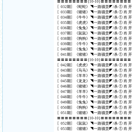
〓〓〓〓〓〓〓〓{10-10}〓〓〓〓〓〓〓〓
〖032期〗《蛇蛇》◥一路骚货◤/杀 ① 肖 开奖
〖033期〗《猪猪》◥一路骚货◤/杀 ① 肖 开奖
〖034期〗《牛牛》◥一路骚货◤/杀 ① 肖 开奖
〖035期〗《虎虎》◥一路骚货◤/杀 ① 肖 开奖
〖036期〗《兔兔》◥一路骚货◤/杀 ① 肖 开奖
〖037期〗《鼠鼠》◥一路骚货◤/杀 ① 肖 开奖
〖038期〗《狗狗》◥一路骚货◤/杀 ① 肖 开奖
〖039期〗《牛牛》◥一路骚货◤/杀 ① 肖 开奖
〖040期〗《兔兔》◥一路骚货◤/杀 ① 肖 开奖
〖041期〗《猪猪》◥一路骚货◤/杀 ① 肖 开奖
〓〓〓〓〓〓〓〓{10-10}〓〓〓〓〓〓〓〓
〖042期〗《虎虎》◥一路骚货◤/杀 ① 肖 开奖
〖043期〗《马马》◥一路骚货◤/杀 ① 肖 开奖
〖044期〗《羊羊》◥一路骚货◤/杀 ① 肖 开奖
〖045期〗《龙龙》◥一路骚货◤/杀 ① 肖 开奖
〖046期〗《猪猪》◥一路骚货◤/杀 ① 肖 开奖
〖047期〗《羊羊》◥一路骚货◤/杀 ① 肖 开奖
〖048期〗《牛牛》◥一路骚货◤/杀 ① 肖 开奖
〖049期〗《兔兔》◥一路骚货◤/杀 ① 肖 开奖
〖050期〗《狗狗》◥一路骚货◤/杀 ① 肖 开奖
〖051期〗《猪猪》◥一路骚货◤/杀 ① 肖 开奖
〓〓〓〓〓〓〓〓{10-10}〓〓〓〓〓〓〓〓
〖052期〗《鼠鼠》◥一路骚货◤/杀 ① 肖 开奖
〖053期〗《猪猪》◥一路骚货◤/杀 ① 肖 开奖